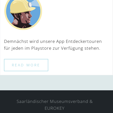
Demnächst wird unsere App Entdeckertouren
für jeden im Playstore zur Verfügung stehen.
READ MORE
Saarländischer Museumsverband &
EUROKEY