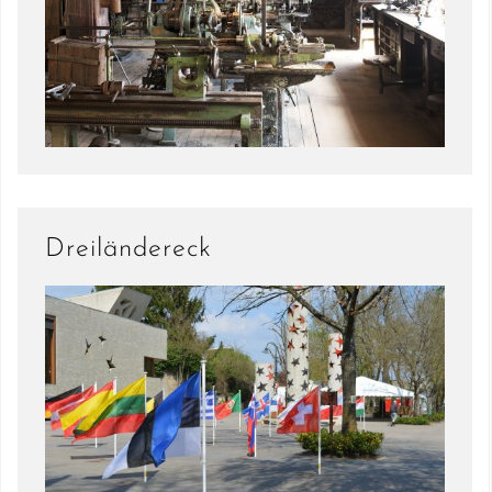
Dreiländereck