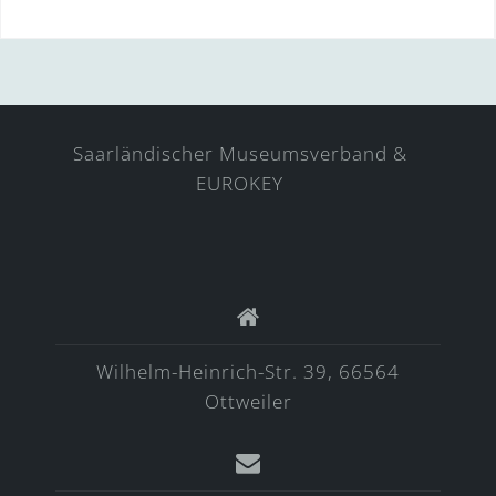
Saarländischer Museumsverband &
EUROKEY
Wilhelm-Heinrich-Str. 39, 66564
Ottweiler