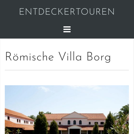
Skip
ENTDECKERTOUREN
to
content
Römische Villa Borg