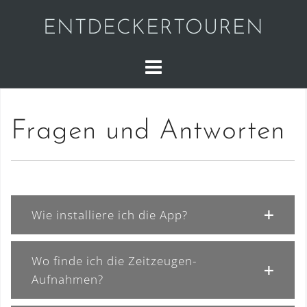
Skip
ENTDECKERTOUREN
to
content
Fragen und Antworten
Wie installiere ich die App?
Wo finde ich die Zeitzeugen-
Aufnahmen?