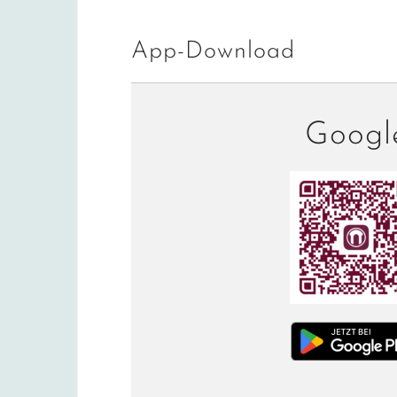
App-Download
Googl