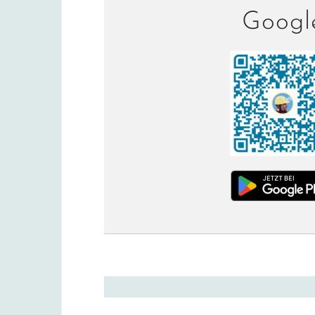
Googl