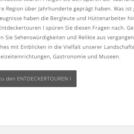
re Region über Jahrhunderte geprägt haben. Was ist 
eugnisse haben die Bergleute und Hüttenarbeiter hi
Entdeckertouren I spüren Sie diesen Fragen nach. 
n Sie Sehenswürdigkeiten und Relikte aus vergangen
ches mit Einblicken in die Vielfalt unserer Landschaf
reizeiteinrichtungen, Gastronomie und Museen.
zu den ENTDECKERTOUREN I