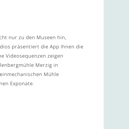
icht nur zu den Museen hin,
dios präsentiert die App Ihnen die
he Videosequenzen zeigen
llenbergmühle Merzig in
 Feinmechanischen Mühle
enen Exponate.