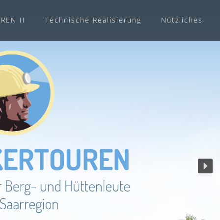
REN II
Technische Realisierung
Nützliches