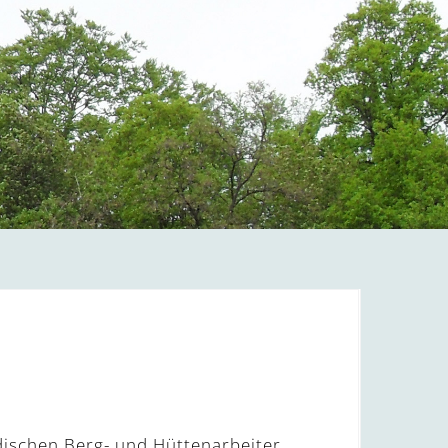
dischen Berg- und Hüttenarbeiter,