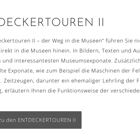
ECKER­­TOUREN II
eckertouren II – der Weg in die Museen“ führen Sie n
irekt in die Museen hinein. In Bildern, Texten und Au
 und interessantesten Museumsexponate. Zusätzlic
te Exponate, wie zum Beispiel die Maschinen der Fe
 Zeitzeugen, darunter ein ehemaliger Lehrling der
g, erläutern Ihnen die Funktionsweise der verschied
zu den ENTDECKERTOUREN II