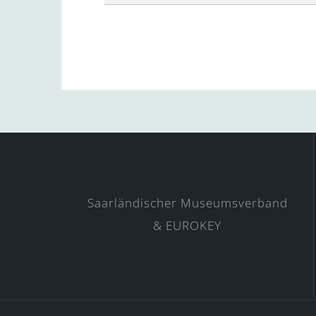
Saarländischer Museumsverband
& EUROKEY