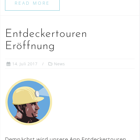
READ MORE
Entdeckertouren
Eröffnung
14. Juli 2017
News
Demnächst wird unsere App Entdeckertouren